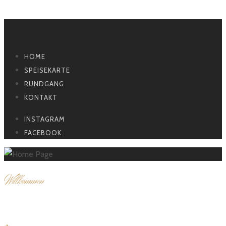
Primär-Navigation
HOME
SPEISEKARTE
RUNDGANG
KONTAKT
INSTAGRAM
FACEBOOK
W
illkommen
Zum Ochsen