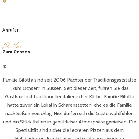
✻
DA PINO
Anrufen
D
a Pino
Zum Ochsen
✻
Familie Bilotta sind seit 2006 Pächter der Traditionsgaststätte
„Zum Ochsen“ in Süssen. Seit dieser Zeit, führen Sie das
Gasthaus mit traditioneller italienischer Küche. Familie Bilotta
hatte zuvor ein Lokal in Scharenstetten, ehe es die Familie
nach Süßen verschlug. Hier dürfen sich die Gäste wohlfühlen
und ein Stück Italien in gemütlicher Atmosphäre genießen. Die
Spezialität sind sicher die leckeren Pizzen aus dem
Holzbackofen. Es gibt aber auch viele verschiedene