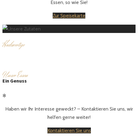
Essen, so wie Sie!
Zur Speisekarte
H
ochwertige
Zutaten
U
nser Essen
Ein Genuss
✻
Haben wir Ihr Interesse geweckt? – Kontaktieren Sie uns, wir
helfen gerne weiter!
Kontaktieren Sie uns